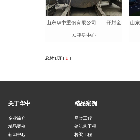
山东
山东华中重钢有限公司——开封全
民健身中心
总计1页 [
1
]
关于华中
精品案例
企业简介
网架工程
精品案例
钢结构工程
新闻中心
桥梁工程