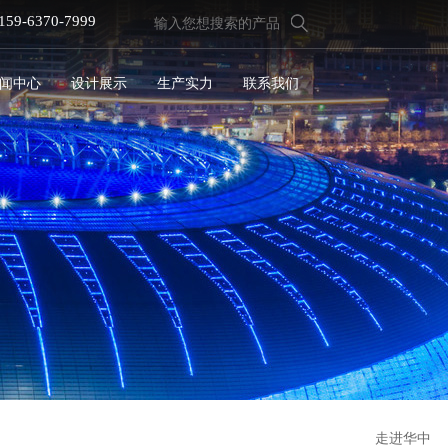
159-6370-7999
闻中心
设计展示
生产实力
联系我们
走进华中