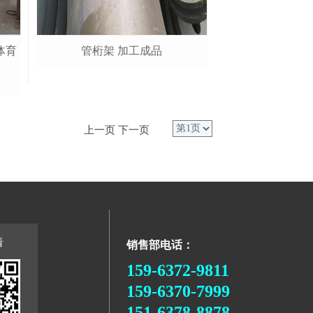
体育
管桁架 加工成品
上一页
下一页
看
销售部电话：
159-6372-9811
159-6370-7999
151-6378-8878