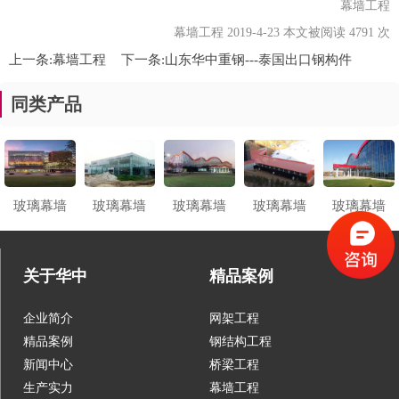
幕墙工程
幕墙工程 2019-4-23 本文被阅读 4791 次
上一条:
幕墙工程
下一条:
山东华中重钢---泰国出口钢构件
同类产品
玻璃幕墙
玻璃幕墙
玻璃幕墙
玻璃幕墙
玻璃幕墙
关于华中
精品案例
企业简介
网架工程
精品案例
钢结构工程
新闻中心
桥梁工程
生产实力
幕墙工程