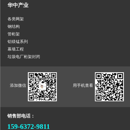
华中产业
各类网架
钢结构
管桁架
铝镁锰系列
幕墙工程
垃圾电厂桁架封闭
添加微信
用手机查看
销售部电话：
159-6372-9811