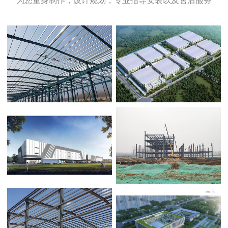
为您量身制作，设计规划，专业指导安装以及售后服务